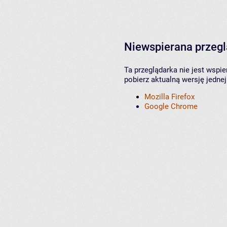
Niewspierana przeg
Ta przeglądarka nie jest wspi
pobierz aktualną wersję jednej
Mozilla Firefox
Google Chrome