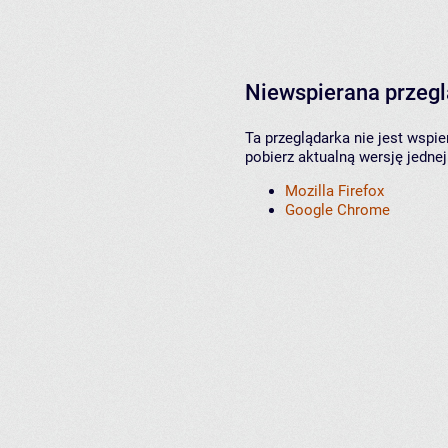
Niewspierana przeg
Ta przeglądarka nie jest wspi
pobierz aktualną wersję jednej
Mozilla Firefox
Google Chrome