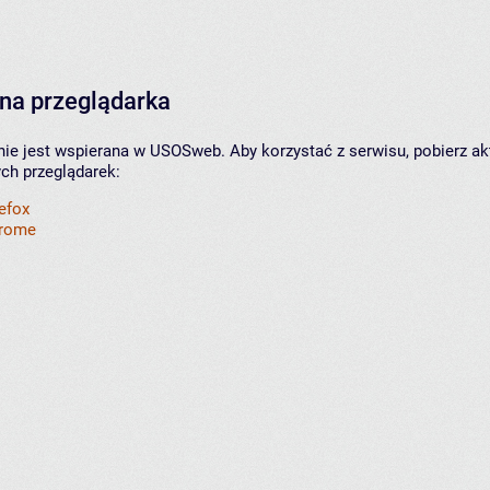
na przeglądarka
nie jest wspierana w USOSweb. Aby korzystać z serwisu, pobierz ak
ych przeglądarek:
refox
hrome