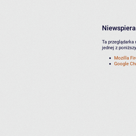
Niewspiera
Ta przeglądarka 
jednej z poniższ
Mozilla Fi
Google C