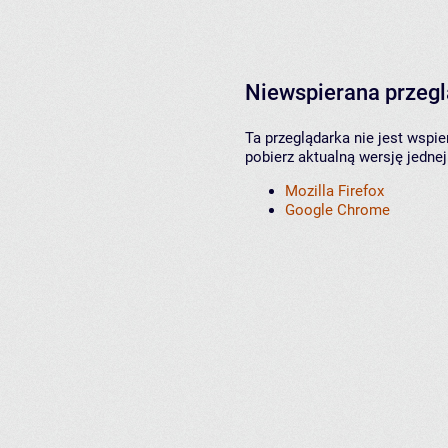
Niewspierana przeg
Ta przeglądarka nie jest wspi
pobierz aktualną wersję jednej
Mozilla Firefox
Google Chrome