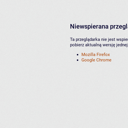
Niewspierana przeg
Ta przeglądarka nie jest wspi
pobierz aktualną wersję jednej
Mozilla Firefox
Google Chrome