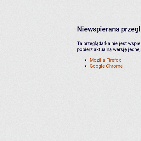
Niewspierana przeg
Ta przeglądarka nie jest wspi
pobierz aktualną wersję jednej
Mozilla Firefox
Google Chrome