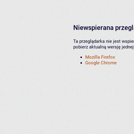
Niewspierana przeg
Ta przeglądarka nie jest wspi
pobierz aktualną wersję jednej
Mozilla Firefox
Google Chrome