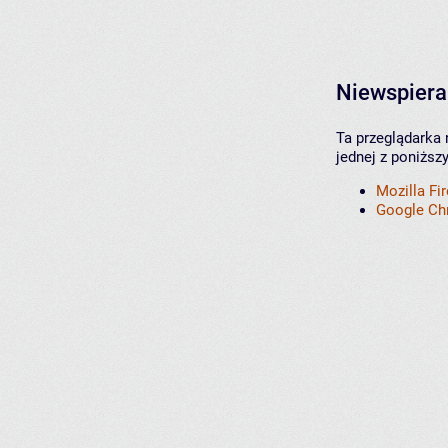
Niewspiera
Ta przeglądarka 
jednej z poniższ
Mozilla Fi
Google C