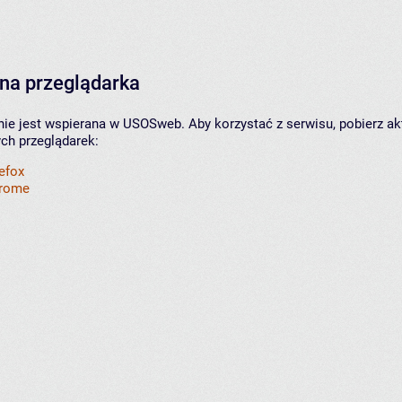
na przeglądarka
nie jest wspierana w USOSweb. Aby korzystać z serwisu, pobierz ak
ych przeglądarek:
refox
hrome