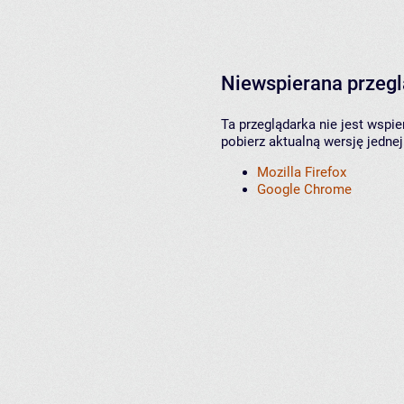
Niewspierana przeg
Ta przeglądarka nie jest wspi
pobierz aktualną wersję jednej
Mozilla Firefox
Google Chrome