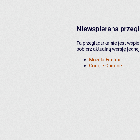
Niewspierana przeg
Ta przeglądarka nie jest wspi
pobierz aktualną wersję jednej
Mozilla Firefox
Google Chrome