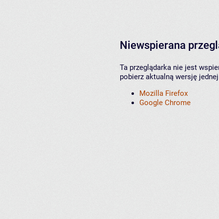
Niewspierana przeg
Ta przeglądarka nie jest wspi
pobierz aktualną wersję jednej
Mozilla Firefox
Google Chrome