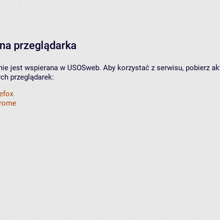
na przeglądarka
nie jest wspierana w USOSweb. Aby korzystać z serwisu, pobierz ak
ych przeglądarek:
refox
hrome