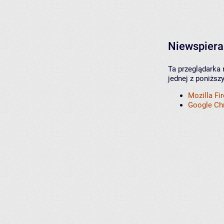
Niewspiera
Ta przeglądarka 
jednej z poniższ
Mozilla Fi
Google C