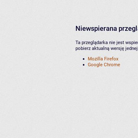
Niewspierana przeg
Ta przeglądarka nie jest wspi
pobierz aktualną wersję jednej
Mozilla Firefox
Google Chrome