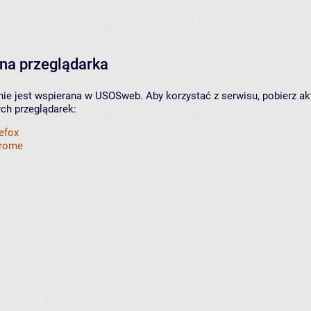
na przeglądarka
nie jest wspierana w USOSweb. Aby korzystać z serwisu, pobierz ak
ych przeglądarek:
refox
hrome