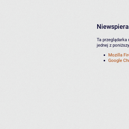
Niewspiera
Ta przeglądarka 
jednej z poniższ
Mozilla Fi
Google C