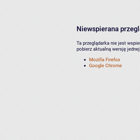
Niewspierana przeg
Ta przeglądarka nie jest wspi
pobierz aktualną wersję jednej
Mozilla Firefox
Google Chrome