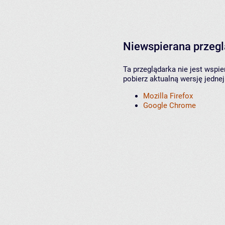
Niewspierana przeg
Ta przeglądarka nie jest wspi
pobierz aktualną wersję jednej
Mozilla Firefox
Google Chrome