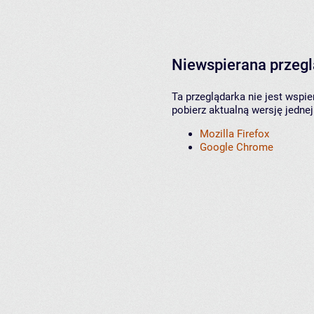
Niewspierana przeg
Ta przeglądarka nie jest wspi
pobierz aktualną wersję jednej
Mozilla Firefox
Google Chrome