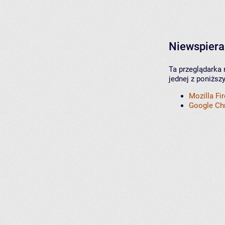
Niewspiera
Ta przeglądarka 
jednej z poniższ
Mozilla Fi
Google C