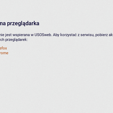
na przeglądarka
nie jest wspierana w USOSweb. Aby korzystać z serwisu, pobierz ak
ych przeglądarek:
refox
hrome