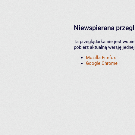
Niewspierana przeg
Ta przeglądarka nie jest wspi
pobierz aktualną wersję jednej
Mozilla Firefox
Google Chrome