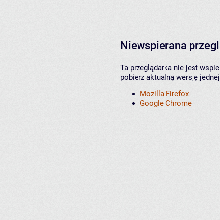
Niewspierana przeg
Ta przeglądarka nie jest wspi
pobierz aktualną wersję jednej
Mozilla Firefox
Google Chrome