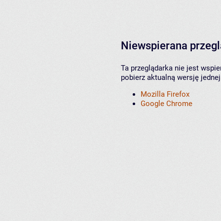
Niewspierana przeg
Ta przeglądarka nie jest wspi
pobierz aktualną wersję jednej
Mozilla Firefox
Google Chrome