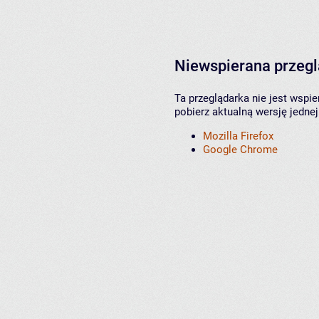
Niewspierana przeg
Ta przeglądarka nie jest wspi
pobierz aktualną wersję jednej
Mozilla Firefox
Google Chrome