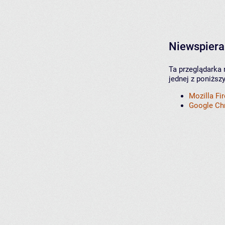
Niewspiera
Ta przeglądarka 
jednej z poniższ
Mozilla Fi
Google C