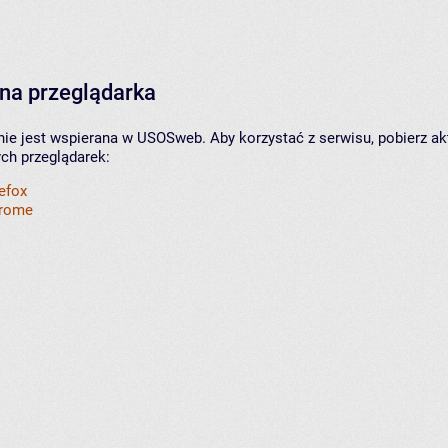
na przeglądarka
nie jest wspierana w USOSweb. Aby korzystać z serwisu, pobierz ak
ych przeglądarek:
refox
hrome