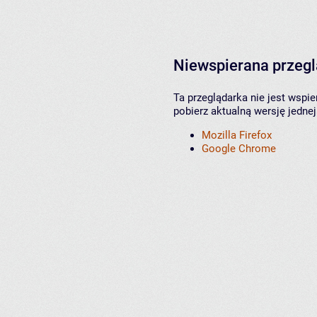
Niewspierana przeg
Ta przeglądarka nie jest wspi
pobierz aktualną wersję jednej
Mozilla Firefox
Google Chrome