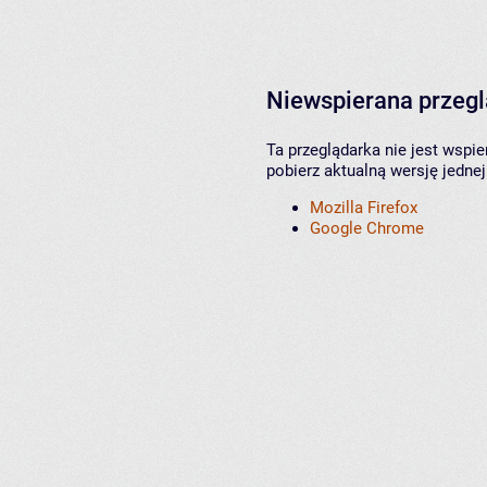
Niewspierana przeg
Ta przeglądarka nie jest wspi
pobierz aktualną wersję jednej
Mozilla Firefox
Google Chrome