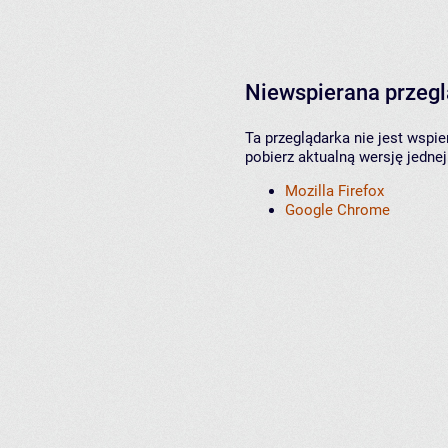
Niewspierana przeg
Ta przeglądarka nie jest wspi
pobierz aktualną wersję jednej
Mozilla Firefox
Google Chrome