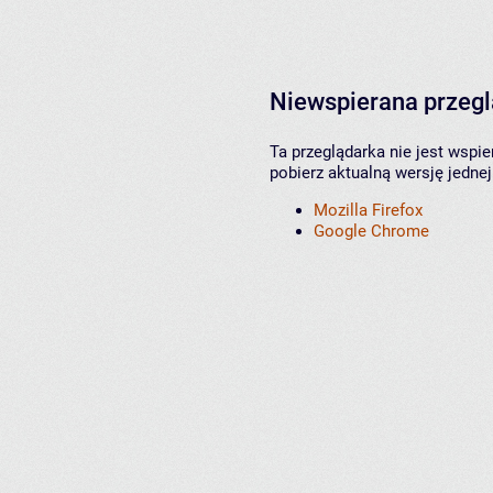
Niewspierana przeg
Ta przeglądarka nie jest wspi
pobierz aktualną wersję jednej
Mozilla Firefox
Google Chrome