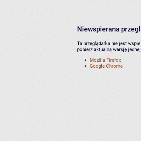
Niewspierana przeg
Ta przeglądarka nie jest wspi
pobierz aktualną wersję jednej
Mozilla Firefox
Google Chrome