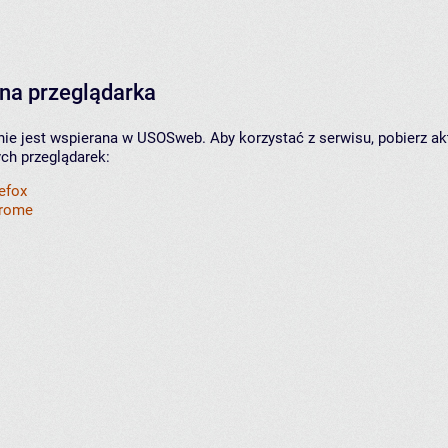
na przeglądarka
nie jest wspierana w USOSweb. Aby korzystać z serwisu, pobierz ak
ych przeglądarek:
refox
hrome