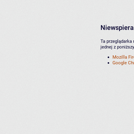
Niewspiera
Ta przeglądarka 
jednej z poniższ
Mozilla Fi
Google C