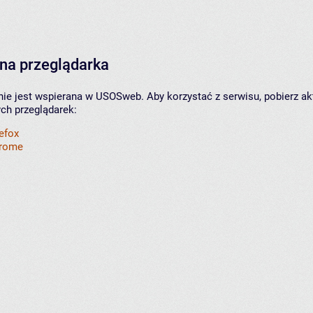
na przeglądarka
nie jest wspierana w USOSweb. Aby korzystać z serwisu, pobierz ak
ych przeglądarek:
refox
hrome