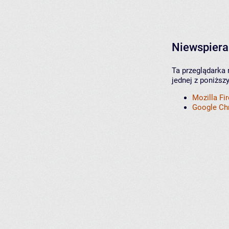
Niewspiera
Ta przeglądarka 
jednej z poniższ
Mozilla Fi
Google C