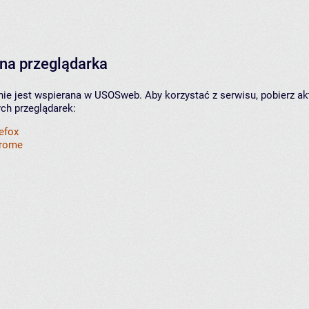
na przeglądarka
nie jest wspierana w USOSweb. Aby korzystać z serwisu, pobierz ak
ych przeglądarek:
refox
hrome