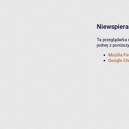
Niewspiera
Ta przeglądarka 
jednej z poniższ
Mozilla Fi
Google C