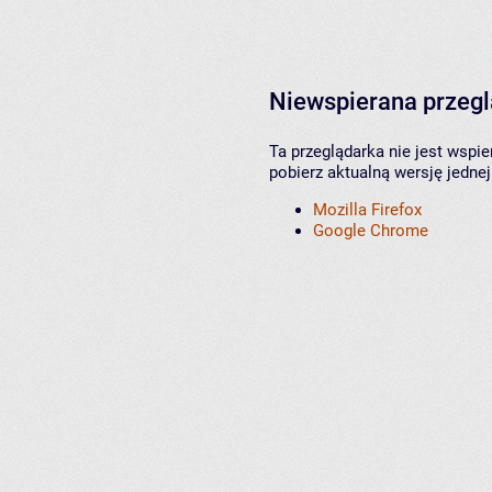
Niewspierana przeg
Ta przeglądarka nie jest wspi
pobierz aktualną wersję jednej
Mozilla Firefox
Google Chrome