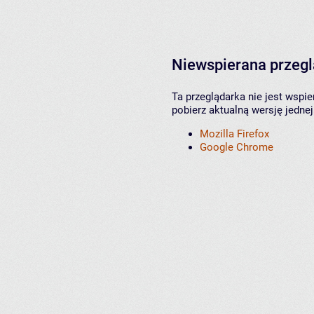
Niewspierana przeg
Ta przeglądarka nie jest wspi
pobierz aktualną wersję jednej
Mozilla Firefox
Google Chrome