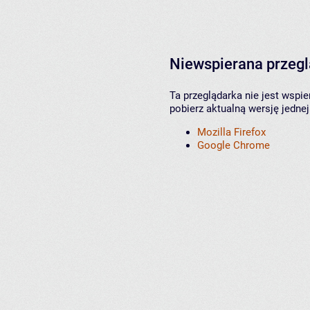
Niewspierana przeg
Ta przeglądarka nie jest wspi
pobierz aktualną wersję jednej
Mozilla Firefox
Google Chrome