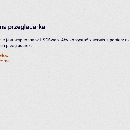
na przeglądarka
nie jest wspierana w USOSweb. Aby korzystać z serwisu, pobierz ak
ych przeglądarek:
refox
hrome