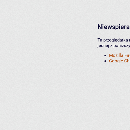
Niewspiera
Ta przeglądarka 
jednej z poniższ
Mozilla Fi
Google C