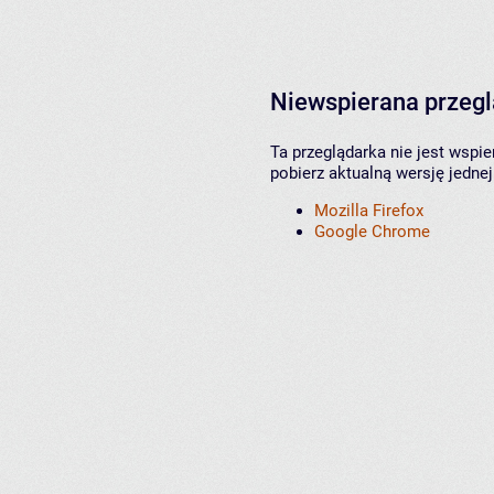
Niewspierana przeg
Ta przeglądarka nie jest wspi
pobierz aktualną wersję jednej
Mozilla Firefox
Google Chrome