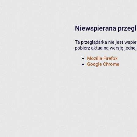
Niewspierana przeg
Ta przeglądarka nie jest wspi
pobierz aktualną wersję jednej
Mozilla Firefox
Google Chrome