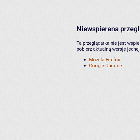
Niewspierana przeg
Ta przeglądarka nie jest wspi
pobierz aktualną wersję jednej
Mozilla Firefox
Google Chrome