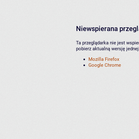
Niewspierana przeg
Ta przeglądarka nie jest wspi
pobierz aktualną wersję jednej
Mozilla Firefox
Google Chrome