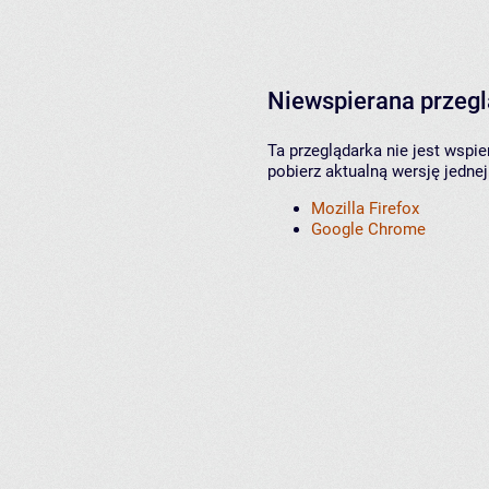
Niewspierana przeg
Ta przeglądarka nie jest wspi
pobierz aktualną wersję jednej
Mozilla Firefox
Google Chrome