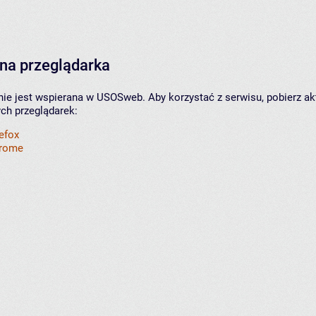
na przeglądarka
nie jest wspierana w USOSweb. Aby korzystać z serwisu, pobierz ak
ych przeglądarek:
refox
hrome