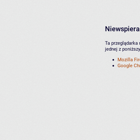
Niewspiera
Ta przeglądarka 
jednej z poniższ
Mozilla Fi
Google C