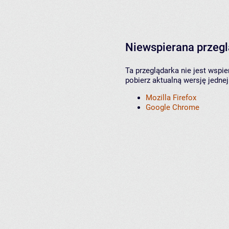
Niewspierana przeg
Ta przeglądarka nie jest wspi
pobierz aktualną wersję jednej
Mozilla Firefox
Google Chrome