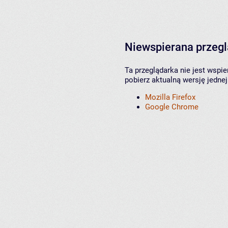
Niewspierana przeg
Ta przeglądarka nie jest wspi
pobierz aktualną wersję jednej
Mozilla Firefox
Google Chrome