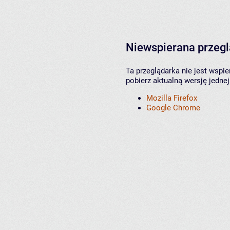
Niewspierana przeg
Ta przeglądarka nie jest wspi
pobierz aktualną wersję jednej
Mozilla Firefox
Google Chrome