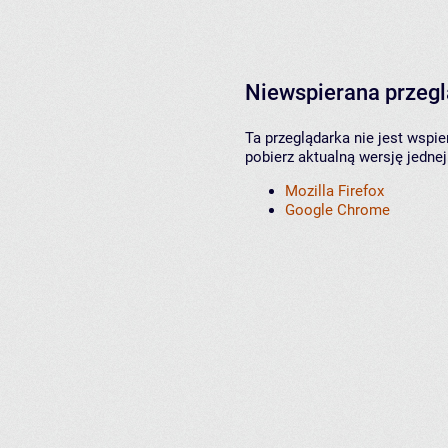
Niewspierana przeg
Ta przeglądarka nie jest wspi
pobierz aktualną wersję jednej
Mozilla Firefox
Google Chrome