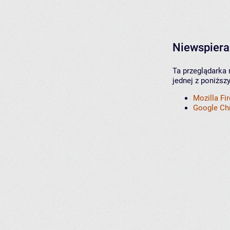
Niewspiera
Ta przeglądarka 
jednej z poniższ
Mozilla Fi
Google C