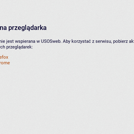
na przeglądarka
nie jest wspierana w USOSweb. Aby korzystać z serwisu, pobierz ak
ych przeglądarek:
refox
hrome