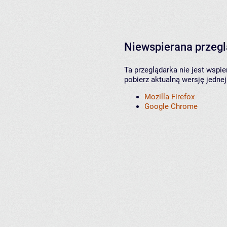
Niewspierana przeg
Ta przeglądarka nie jest wspi
pobierz aktualną wersję jednej
Mozilla Firefox
Google Chrome