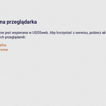
na przeglądarka
nie jest wspierana w USOSweb. Aby korzystać z serwisu, pobierz ak
ych przeglądarek:
refox
hrome