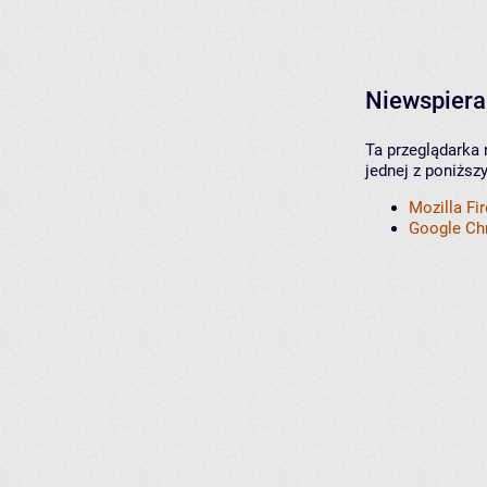
Niewspiera
Ta przeglądarka 
jednej z poniższ
Mozilla Fi
Google C