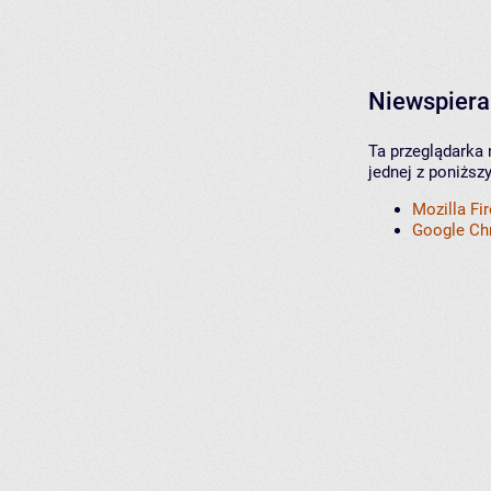
Niewspiera
Ta przeglądarka 
jednej z poniższ
Mozilla Fi
Google C