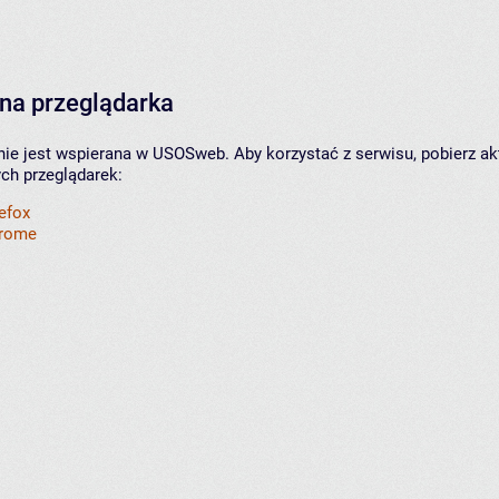
na przeglądarka
nie jest wspierana w USOSweb. Aby korzystać z serwisu, pobierz ak
ych przeglądarek:
refox
hrome