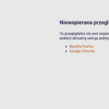
Niewspierana przeg
Ta przeglądarka nie jest wspi
pobierz aktualną wersję jednej
Mozilla Firefox
Google Chrome